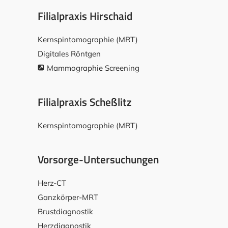
Filialpraxis Hirschaid
Kernspintomographie (MRT)
Digitales Röntgen
Mammographie Screening
Filialpraxis Scheßlitz
Kernspintomographie (MRT)
Vorsorge-Untersuchungen
Herz-CT
Ganzkörper-MRT
Brustdiagnostik
Herzdiagnostik