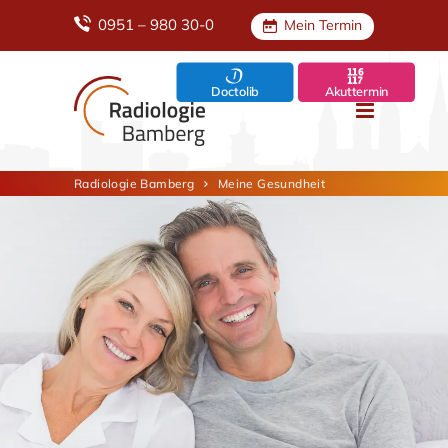
0951 – 980 30-0
Mein Termin
Doctolib
Akuttermin
Radiologie Bamberg
Meine Gesundheit