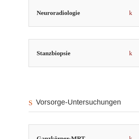
Neuroradiologie
Stanzbiopsie
Vorsorge-Untersuchungen
Ganzkörper-MRT