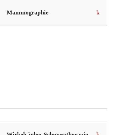
Mammographie
Wirbelsäulen-Schmerztherapie