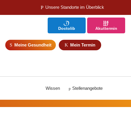
Unsere Standorte im Überblick
Doctolib
Akuttermin
Meine Gesundheit
Mein Termin
Wissen
Stellenangebote