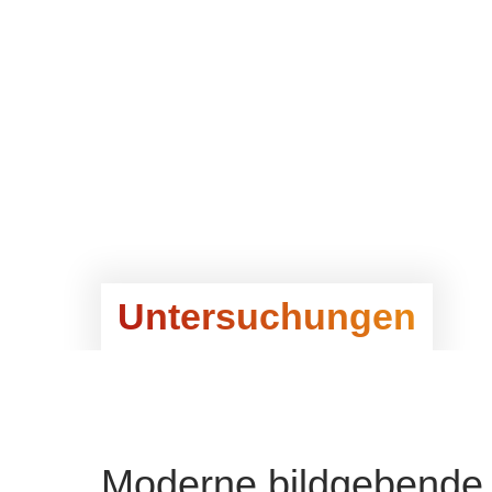
Untersuchungen
Moderne bildgebende 