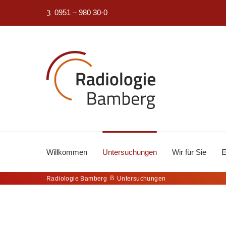
0951 – 980 30-0
Willkommen
Untersuchungen
Wir für Sie
E
Radiologie Bamberg
Untersuchungen