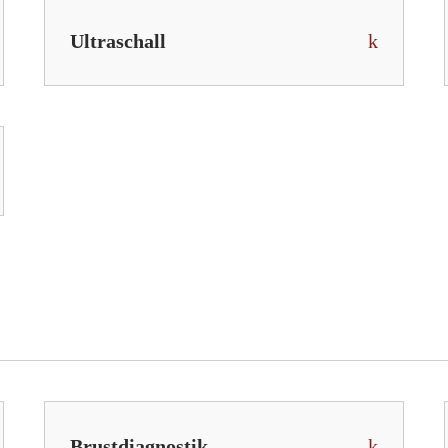
Ultraschall
Brustdiagnostik