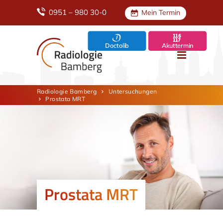
0951 – 980 30-0
Mein Termin
Doctolib
Akuttermin
Radiologie Bamberg
Untersuchungen
Prostata MRT
Prostata MRT