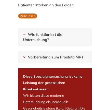
Patienten starben an den Folgen.
Mehr lesen
Wie funktioniert die
Untersuchung?
Vorbereitung zum Prostata MRT
Diese Spezialuntersuchung ist keine
Leistung der gesetzlichen
Krankenkassen.
Wir bieten diese moderne
Untersuchung als individuelle
Gesundheitsleistung (kurz: IGeL) an. Die