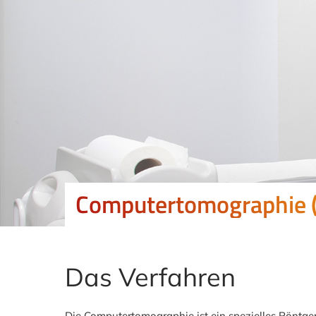
Computertomographie 
Das Verfahren
Die Computertomographie ist ein spezielles Röntgen