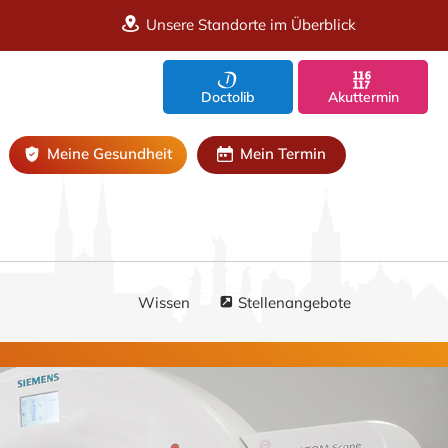
Unsere Standorte im Überblick
Doctolib
Akuttermin
Meine Gesundheit
Mein Termin
Wissen
Stellenangebote