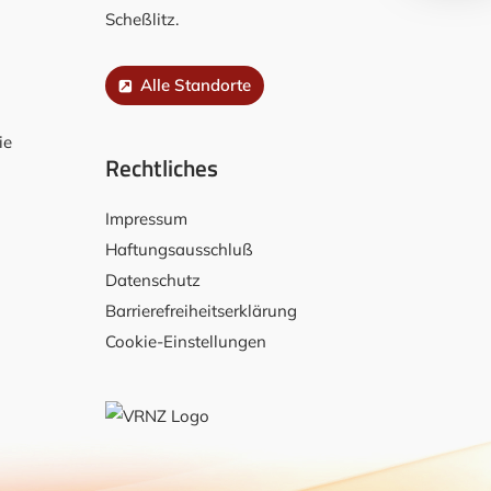
Scheßlitz.
Alle Standorte
ie
Rechtliches
Impressum
Haftungsausschluß
Datenschutz
Barrierefreiheitserklärung
Cookie-Einstellungen