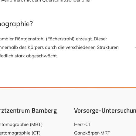
mographie?
hmaler Röntgenstrahl (Fächerstrahl) erzeugt. Dieser
nnerhalb des Körpers durch die verschiedenen Strukturen
hiedlich stark abgeschwächt.
rztzentrum Bamberg
Vorsorge-Untersuchu
ntomographie (MRT)
Herz-CT
rtomographie (CT)
Ganzkörper-MRT