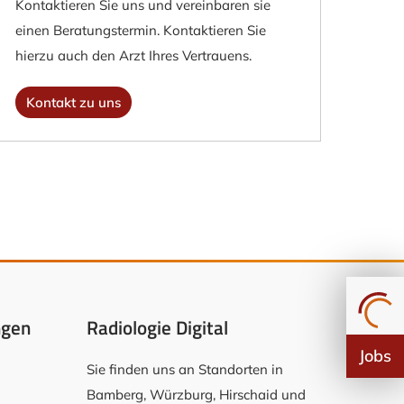
Kontaktieren Sie uns und vereinbaren sie
einen Beratungstermin. Kontaktieren Sie
hierzu auch den Arzt Ihres Vertrauens.
Kontakt zu uns
ngen
Radiologie Digital
Jobs
Sie finden uns an Standorten in
Bamberg, Würzburg, Hirschaid und