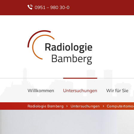
0951 – 980 30-0
Willkommen
Untersuchungen
Wir für Sie
Radiologie Bamberg
Untersuchungen
Computertomog