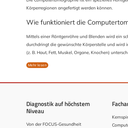
Körperregionen angefertigt werden können.
Wie funktioniert die Computerto
Mittels einer Röntgenröhre und Blenden wird ein sc
durchdringt die gewünschte Körperstelle und wird i
(z. B. Haut, Fett, Muskel, Organe, Knochen) untersc
Mehr lesen
Diagnostik auf höchstem
Facha
Niveau
Kernspi
Von der FOCUS-Gesundheit
Compute