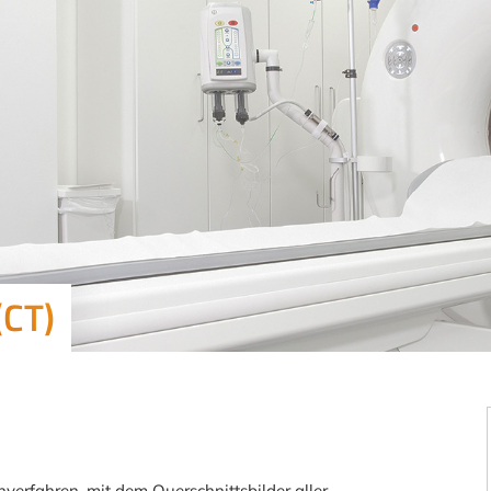
(CT)
verfahren, mit dem Querschnittsbilder aller