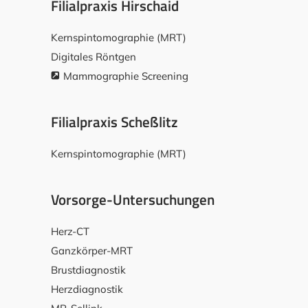
Filialpraxis Hirschaid
Kernspintomographie (MRT)
Digitales Röntgen
Mammographie Screening
Filialpraxis Scheßlitz
Kernspintomographie (MRT)
Vorsorge-Untersuchungen
Herz-CT
Ganzkörper-MRT
Brustdiagnostik
Herzdiagnostik